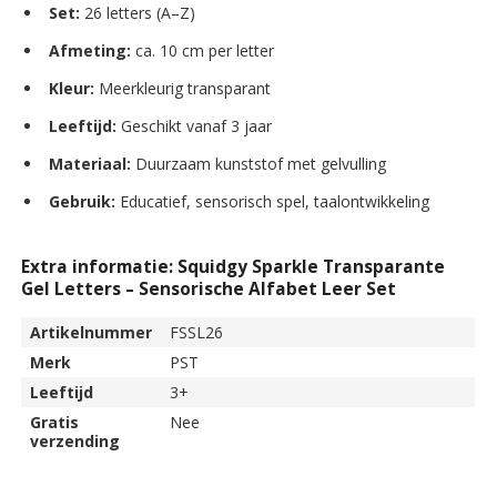
Set:
26 letters (A–Z)
Afmeting:
ca. 10 cm per letter
Kleur:
Meerkleurig transparant
Leeftijd:
Geschikt vanaf 3 jaar
Materiaal:
Duurzaam kunststof met gelvulling
Gebruik:
Educatief, sensorisch spel, taalontwikkeling
Extra informatie: Squidgy Sparkle Transparante
Gel Letters – Sensorische Alfabet Leer Set
Artikelnummer
FSSL26
Merk
PST
Leeftijd
3+
Gratis
Nee
verzending