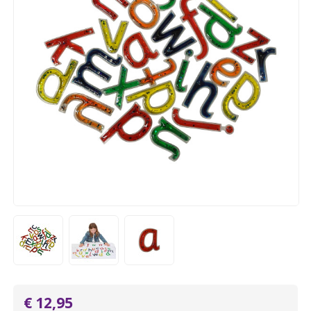
€ 12,95