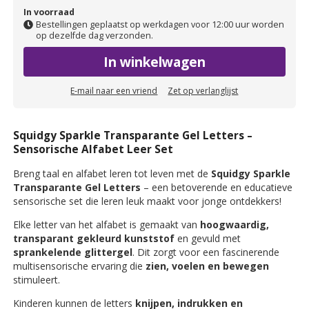
In voorraad
Bestellingen geplaatst op werkdagen voor 12:00 uur worden
op dezelfde dag verzonden.
In winkelwagen
E-mail naar een vriend
Zet op verlanglijst
Squidgy Sparkle Transparante Gel Letters –
Sensorische Alfabet Leer Set
Breng taal en alfabet leren tot leven met de
Squidgy Sparkle
Transparante Gel Letters
– een betoverende en educatieve
sensorische set die leren leuk maakt voor jonge ontdekkers!
Elke letter van het alfabet is gemaakt van
hoogwaardig,
transparant gekleurd kunststof
en gevuld met
sprankelende glittergel
. Dit zorgt voor een fascinerende
multisensorische ervaring die
zien, voelen en bewegen
stimuleert.
Kinderen kunnen de letters
knijpen, indrukken en