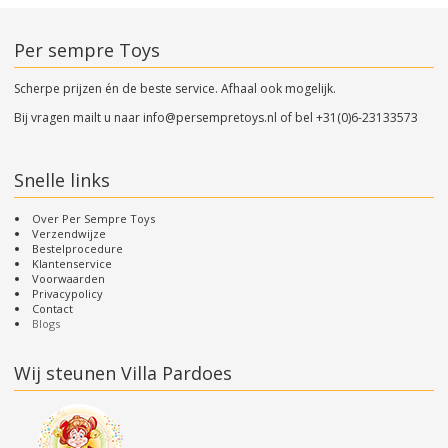
Per sempre Toys
Scherpe prijzen én de beste service. Afhaal ook mogelijk.
Bij vragen mailt u naar
info@persempretoys.nl
of bel
+31(0)6-23133573
Snelle links
Over Per Sempre Toys
Verzendwijze
Bestelprocedure
Klantenservice
Voorwaarden
Privacypolicy
Contact
Blogs
Wij steunen Villa Pardoes