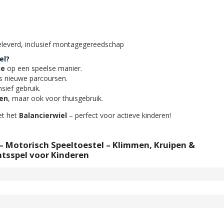
leverd, inclusief montagegereedschap
el?
ie
op een speelse manier.
ds nieuwe parcoursen.
nsief gebruik.
len
, maar ook voor thuisgebruik.
et het
Balancierwiel
– perfect voor actieve kinderen!
 – Motorisch Speeltoestel – Klimmen, Kruipen &
tsspel voor Kinderen