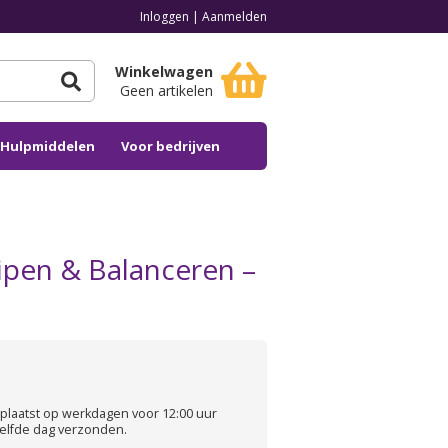
Inloggen
|
Aanmelden
Winkelwagen
Geen artikelen
n Hulpmiddelen
Voor bedrijven
ipen & Balanceren –
plaatst op werkdagen voor 12:00 uur
elfde dag verzonden.