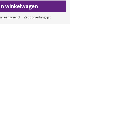
In winkelwagen
aar een vriend
Zet op verlanglijst