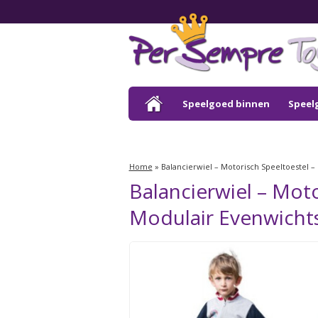
Speelgoed binnen
Speel
Outlet
Home
»
Balancierwiel – Motorisch Speeltoestel 
Balancierwiel – Mot
Modulair Evenwicht