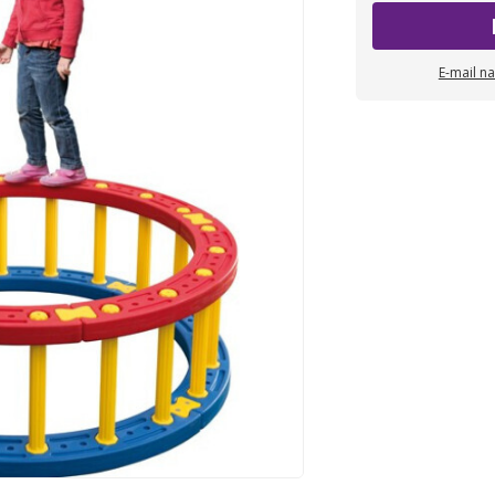
E-mail n