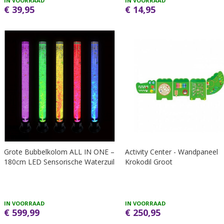
IN VOORRAAD
IN VOORRAAD
€ 39,95
€ 14,95
Grote Bubbelkolom ALL IN ONE –
Activity Center - Wandpaneel
180cm LED Sensorische Waterzuil
Krokodil Groot
IN VOORRAAD
IN VOORRAAD
€ 599,99
€ 250,95