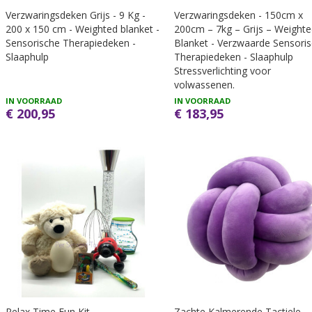
Verzwaringsdeken Grijs - 9 Kg -
Verzwaringsdeken - 150cm x
200 x 150 cm - Weighted blanket -
200cm – 7kg – Grijs – Weight
Sensorische Therapiedeken -
Blanket - Verzwaarde Sensori
Slaaphulp
Therapiedeken - Slaaphulp
Stressverlichting voor
volwassenen.
IN VOORRAAD
IN VOORRAAD
€ 200,95
€ 183,95
Relax Time Fun Kit
Zachte Kalmerende Tactiele