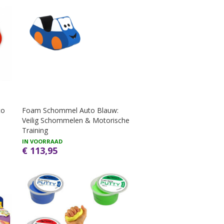
to
Foam Schommel Auto Blauw:
Veilig Schommelen & Motorische
Training
IN VOORRAAD
€ 113,95