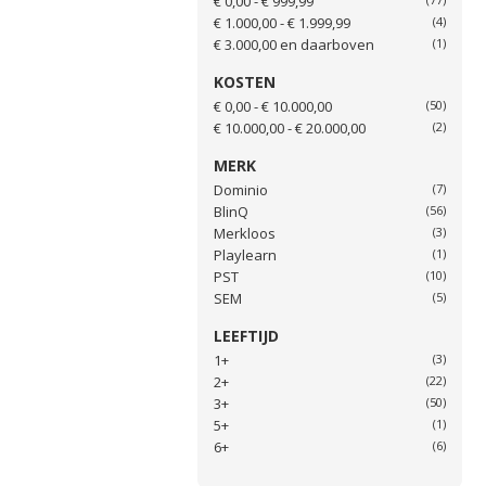
€ 0,00
-
€ 999,99
€ 1.000,00
-
€ 1.999,99
(4)
€ 3.000,00
en daarboven
(1)
KOSTEN
€ 0,00 - € 10.000,00
(50)
€ 10.000,00 - € 20.000,00
(2)
MERK
Dominio
(7)
BlinQ
(56)
Merkloos
(3)
Playlearn
(1)
PST
(10)
SEM
(5)
LEEFTIJD
1+
(3)
2+
(22)
3+
(50)
5+
(1)
6+
(6)