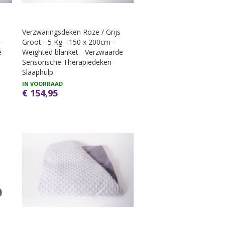
Verzwaringsdeken Roze / Grijs
-
Groot - 5 Kg - 150 x 200cm -
e
Weighted blanket - Verzwaarde
Sensorische Therapiedeken -
Slaaphulp
IN VOORRAAD
€ 154,95