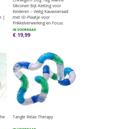
Siliconen Bijt-Ketting voor
Kinderen – Veilig Kauwsieraad
e |
met ID-Plaatje voor
Prikkelverwerking en Focus
IN VOORRAAD
€ 19,99
the
Tangle Relax Therapy