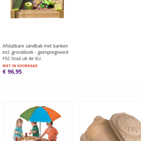
Afsluitbare zandbak met banken
incl. gronddoek - geimpregneerd
FSC hout uit de EU.
NIET IN VOORRAAD
€ 96,95