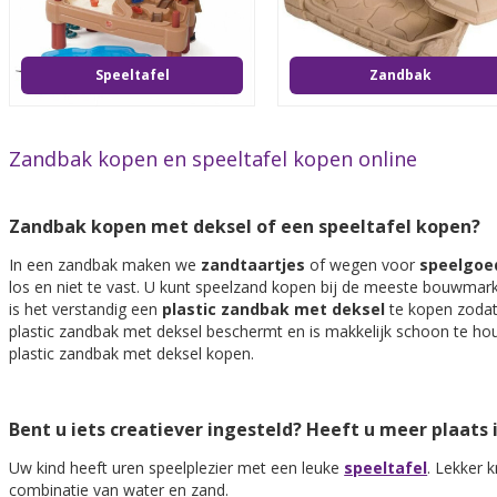
Speeltafel
Zandbak
Zandbak kopen en speeltafel kopen online
Zandbak kopen met deksel of een speeltafel kopen?
In een zandbak maken we
zandtaartjes
of wegen voor
speelgoe
los en niet te vast. U kunt speelzand kopen bij de meeste bouwma
is het verstandig een
plastic zandbak met deksel
te kopen zodat
plastic zandbak met deksel beschermt en is makkelijk schoon te ho
plastic zandbak met deksel kopen.
Bent u iets creatiever ingesteld? Heeft u meer plaats 
Uw kind heeft uren speelplezier met een leuke
speeltafel
. Lekker 
combinatie van water en zand.