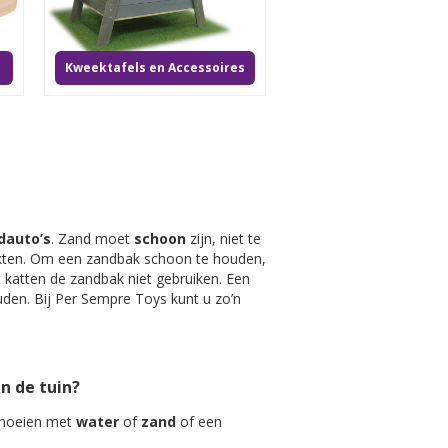
Kweektafels en Accessoires
dauto’s
. Zand moet
schoon
zijn, niet te
rkten. Om een zandbak schoon te houden,
 katten de zandbak niet gebruiken. Een
uden. Bij Per Sempre Toys kunt u zo’n
in de tuin?
knoeien met
water
of
zand
of een