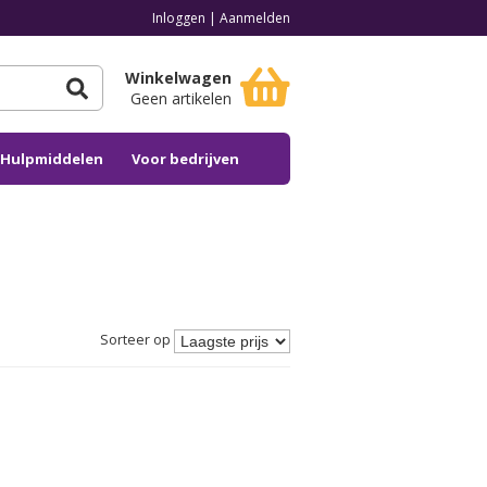
Inloggen
|
Aanmelden
Winkelwagen
Geen artikelen
n Hulpmiddelen
Voor bedrijven
Sorteer op