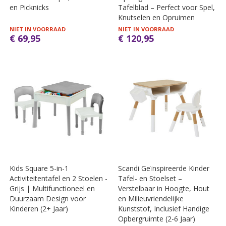
en Picknicks
Tafelblad – Perfect voor Spel,
Knutselen en Opruimen
NIET IN VOORRAAD
NIET IN VOORRAAD
€ 69,95
€ 120,95
Kids Square 5-in-1
Scandi Geïnspireerde Kinder
Activiteitentafel en 2 Stoelen -
Tafel- en Stoelset –
Grijs | Multifunctioneel en
Verstelbaar in Hoogte, Hout
Duurzaam Design voor
en Milieuvriendelijke
Kinderen (2+ Jaar)
Kunststof, Inclusief Handige
Opbergruimte (2-6 Jaar)