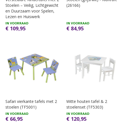
Stoelen – Veilig, Lichtgewicht
(26166)
en Duurzaam voor Spelen,
Lezen en Huiswerk
IN VOORRAAD
IN VOORRAAD
€ 109,95
€ 84,95
Safari vierkante tafels met 2
Witte houten tafel & 2
stoelen (TF5001)
stoelenset (TF5303)
IN VOORRAAD
IN VOORRAAD
€ 66,95
€ 120,95