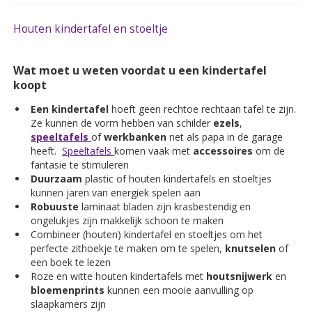
Houten kindertafel en stoeltje
Wat moet u weten voordat u een kindertafel
koopt
Een kindertafel
hoeft geen rechtoe rechtaan tafel te zijn.
Ze kunnen de vorm hebben van schilder
ezels
,
speeltafels
of
werkbanken
net als papa in de garage
heeft.
Speeltafels
komen vaak met
accessoires
om de
fantasie te stimuleren
Duurzaam
plastic of houten kindertafels en stoeltjes
kunnen jaren van energiek spelen aan
Robuuste
laminaat bladen zijn krasbestendig en
ongelukjes zijn makkelijk schoon te maken
Combineer (houten) kindertafel en stoeltjes om het
perfecte zithoekje te maken om te spelen,
knutselen
of
een boek te lezen
Roze en witte houten kindertafels met
houtsnijwerk
en
bloemenprints
kunnen een mooie aanvulling op
slaapkamers zijn