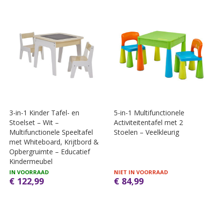
3-in-1 Kinder Tafel- en
5-in-1 Multifunctionele
Stoelset – Wit –
Activiteitentafel met 2
Multifunctionele Speeltafel
Stoelen – Veelkleurig
met Whiteboard, Krijtbord &
Opbergruimte – Educatief
Kindermeubel
IN VOORRAAD
NIET IN VOORRAAD
€ 122,99
€ 84,99