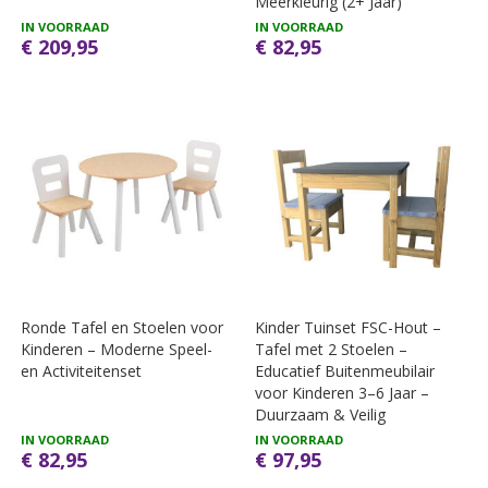
Meerkleurig (2+ Jaar)
IN VOORRAAD
IN VOORRAAD
€ 209,95
€ 82,95
Ronde Tafel en Stoelen voor
Kinder Tuinset FSC-Hout –
Kinderen – Moderne Speel-
Tafel met 2 Stoelen –
en Activiteitenset
Educatief Buitenmeubilair
voor Kinderen 3–6 Jaar –
Duurzaam & Veilig
IN VOORRAAD
IN VOORRAAD
€ 82,95
€ 97,95