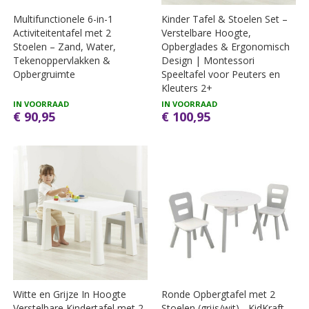
Multifunctionele 6-in-1
Kinder Tafel & Stoelen Set –
Activiteitentafel met 2
Verstelbare Hoogte,
Stoelen – Zand, Water,
Opberglades & Ergonomisch
Tekenoppervlakken &
Design | Montessori
Opbergruimte
Speeltafel voor Peuters en
Kleuters 2+
IN VOORRAAD
IN VOORRAAD
€ 90,95
€ 100,95
Witte en Grijze In Hoogte
Ronde Opbergtafel met 2
Verstelbare Kindertafel met 2
Stoelen (grijs/wit) - KidKraft