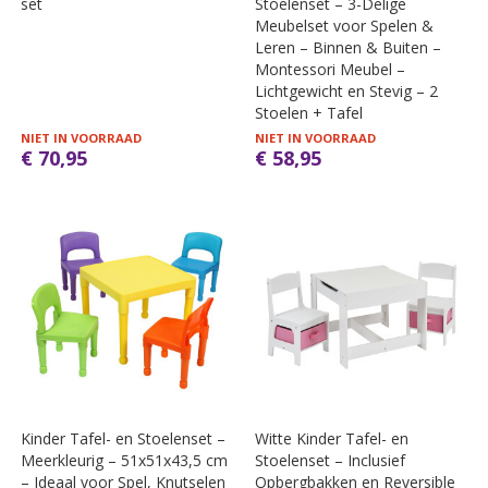
set
Stoelenset – 3-Delige
Meubelset voor Spelen &
Leren – Binnen & Buiten –
Montessori Meubel –
Lichtgewicht en Stevig – 2
Stoelen + Tafel
NIET IN VOORRAAD
NIET IN VOORRAAD
€ 70,95
€ 58,95
Kinder Tafel- en Stoelenset –
Witte Kinder Tafel- en
Meerkleurig – 51x51x43,5 cm
Stoelenset – Inclusief
– Ideaal voor Spel, Knutselen
Opbergbakken en Reversible