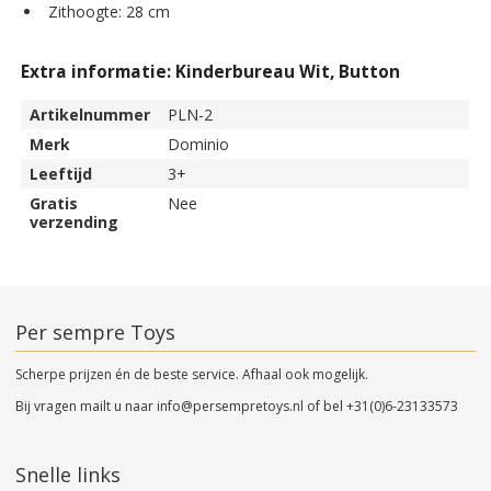
Zithoogte: 28 cm
Extra informatie: Kinderbureau Wit, Button
Artikelnummer
PLN-2
Merk
Dominio
Leeftijd
3+
Gratis
Nee
verzending
Per sempre Toys
Scherpe prijzen én de beste service. Afhaal ook mogelijk.
Bij vragen mailt u naar
info@persempretoys.nl
of bel
+31(0)6-23133573
Snelle links