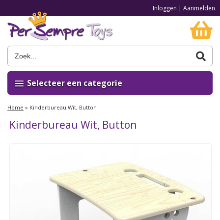
Inloggen
|
Aanmelden
Selecteer een categorie
Home
»
Kinderbureau Wit, Button
Kinderbureau Wit, Button