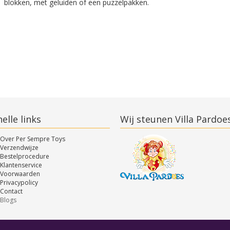
blokken, met geluiden of een puzzelpakken.
elle links
Wij steunen Villa Pardoe
Over Per Sempre Toys
Verzendwijze
Bestelprocedure
Klantenservice
Voorwaarden
Privacypolicy
Contact
Blogs