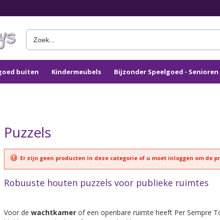
goed buiten
Kindermeubels
Bijzonder Speelgoed - Seniore
Puzzels
Er zijn geen producten in deze categorie of u moet inloggen om de p
Robuuste houten puzzels voor publieke ruimtes
Voor de
wachtkamer
of een openbare ruimte heeft Per Sempre 