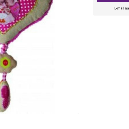
E-mail n