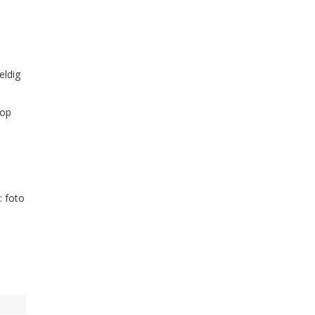
eldig
 op
: foto