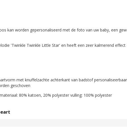
oos kan worden gepersonaliseerd met de foto van uw baby, een gew
odie 'Twinkle Twinkle Little Star' en heeft een zeer kalmerend effect
artvorm met knuffelzachte achterkant van badstof personaliseerbaar
worden geschoven
enmateriaal: 80% katoen, 20% polyester vulling: 100% polyester
Heart