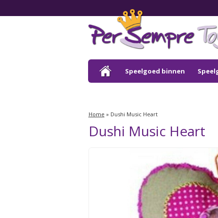
Speelgoed binnen
Speel
Outlet
Home
»
Dushi Music Heart
Dushi Music Heart