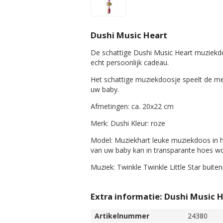
Dushi Music Heart
De schattige Dushi Music Heart muziekd
echt persoonlijk cadeau.
Het schattige muziekdoosje speelt de mel
uw baby.
Afmetingen: ca. 20x22 cm
Merk: Dushi Kleur: roze
Model: Muziekhart leuke muziekdoos in h
van uw baby kan in transparante hoes 
Muziek: Twinkle Twinkle Little Star buit
Extra informatie: Dushi Music 
Artikelnummer
24380