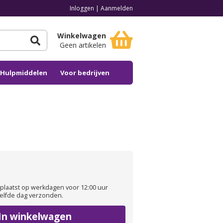
Inloggen
|
Aanmelden
Winkelwagen
Geen artikelen
n Hulpmiddelen
Voor bedrijven
plaatst op werkdagen voor 12:00 uur
elfde dag verzonden.
In winkelwagen