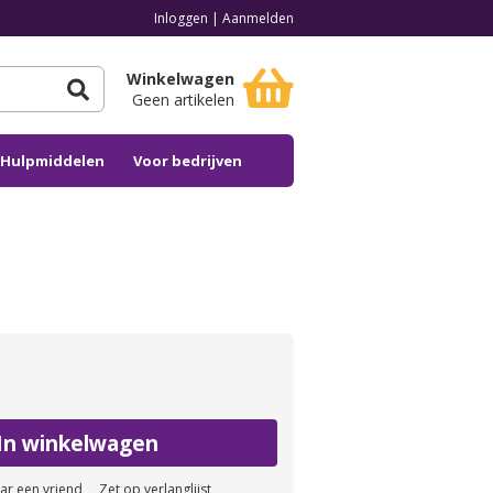
Inloggen
|
Aanmelden
Winkelwagen
Geen artikelen
n Hulpmiddelen
Voor bedrijven
In winkelwagen
aar een vriend
Zet op verlanglijst