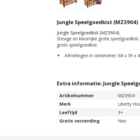
Jungle Speelgoedkist (MZ3904)
Jungle Speelgoedkist (MZ3904)
Stevige en kleurrijke grote speelgoedkist.
grote speelgoedkist.
Afmetingen in centimeter: 68 x 39 x 
Extra informatie: Jungle Speel
Artikelnummer
MZ3904
Merk
Liberty Ho
Leeftijd
3+
Gratis verzending
Nee