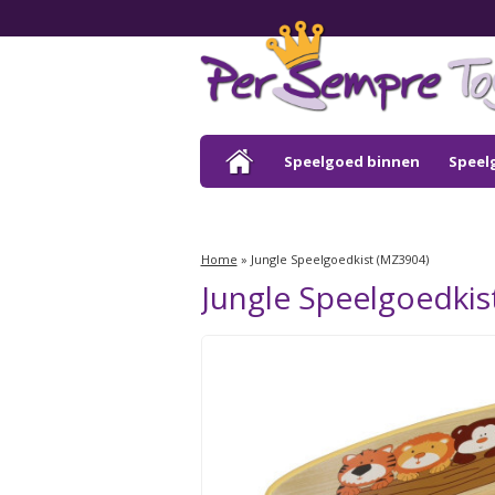
Speelgoed binnen
Speel
Outlet
Home
»
Jungle Speelgoedkist (MZ3904)
Jungle Speelgoedkis