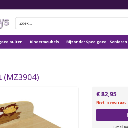
goed buiten
Kindermeubels
Bijzonder Speelgoed - Seniore
t (MZ3904)
€ 82,95
Niet in voorraad
E-mail n