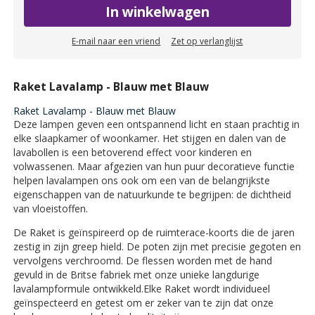
In winkelwagen
E-mail naar een vriend
Zet op verlanglijst
Raket Lavalamp - Blauw met Blauw
Raket Lavalamp - Blauw met Blauw
Deze lampen geven een ontspannend licht en staan prachtig in
elke slaapkamer of woonkamer. Het stijgen en dalen van de
lavabollen is een betoverend effect voor kinderen en
volwassenen. Maar afgezien van hun puur decoratieve functie
helpen lavalampen ons ook om een van de belangrijkste
eigenschappen van de natuurkunde te begrijpen: de dichtheid
van vloeistoffen.
De Raket is geïnspireerd op de ruimterace-koorts die de jaren
zestig in zijn greep hield. De poten zijn met precisie gegoten en
vervolgens verchroomd. De flessen worden met de hand
gevuld in de Britse fabriek met onze unieke langdurige
lavalampformule ontwikkeld.Elke Raket wordt individueel
geïnspecteerd en getest om er zeker van te zijn dat onze