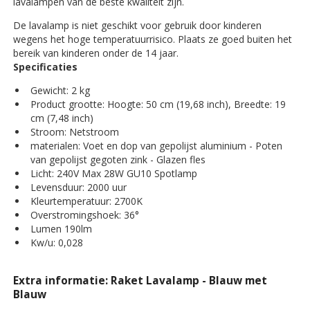
lavalampen van de beste kwaliteit zijn.
De lavalamp is niet geschikt voor gebruik door kinderen
wegens het hoge temperatuurrisico. Plaats ze goed buiten het
bereik van kinderen onder de 14 jaar.
Specificaties
Gewicht: 2 kg
Product grootte: Hoogte: 50 cm (19,68 inch), Breedte: 19
cm (7,48 inch)
Stroom: Netstroom
materialen: Voet en dop van gepolijst aluminium - Poten
van gepolijst gegoten zink - Glazen fles
Licht: 240V Max 28W GU10 Spotlamp
Levensduur: 2000 uur
Kleurtemperatuur: 2700K
Overstromingshoek: 36°
Lumen 190lm
Kw/u: 0,028
Extra informatie: Raket Lavalamp - Blauw met
Blauw