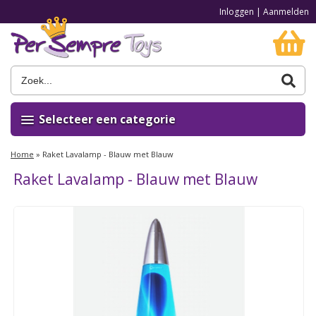
Inloggen
|
Aanmelden
Selecteer een categorie
Home
»
Raket Lavalamp - Blauw met Blauw
Raket Lavalamp - Blauw met Blauw