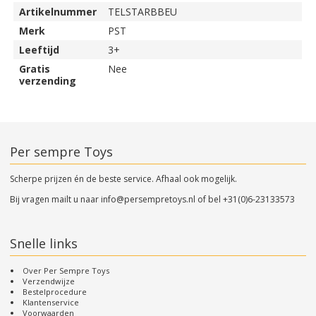
Artikelnummer
TELSTARBBEU
Merk
PST
Leeftijd
3+
Gratis
Nee
verzending
Per sempre Toys
Scherpe prijzen én de beste service. Afhaal ook mogelijk.
Bij vragen mailt u naar
info@persempretoys.nl
of bel
+31(0)6-23133573
Snelle links
Over Per Sempre Toys
Verzendwijze
Bestelprocedure
Klantenservice
Voorwaarden