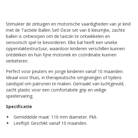
Stimuleer de zintuigen en motorische vaardigheden van je kind
met de
Tactiele Ballen Set
! Deze set van 6 kleurrijke, zachte
ballen is ontworpen om de tastzin te ontwikkelen en
sensorisch spel te bevorderen. Elke bal heeft een unieke
oppervlaktestructuur, waardoor kinderen verschillen kunnen
ontdekken en hun fijne motoriek en coördinatie kunnen
verbeteren.
Perfect voor peuters en jonge kinderen vanaf 10 maanden.
Ideaal voor thuis, in therapeutische omgevingen of tijdens
zandspel om patronen te maken. Gemaakt van luchtgevuld,
zacht plastic voor een comfortabele grip en veilige
speelervaring.
Specificatie
Gemiddelde maat: 110 mm diameter. Pk6.
Leeftijd: Geschikt vanaf 10 maanden.