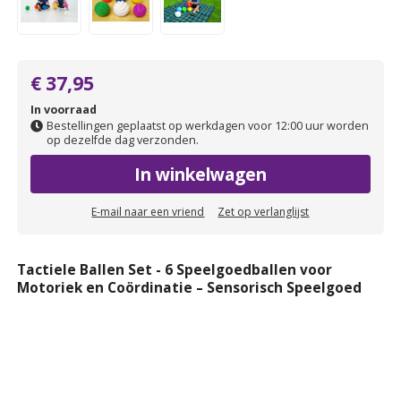
€ 37,95
In voorraad
Bestellingen geplaatst op werkdagen voor 12:00 uur worden
op dezelfde dag verzonden.
In winkelwagen
E-mail naar een vriend
Zet op verlanglijst
Tactiele Ballen Set - 6 Speelgoedballen voor
Motoriek en Coördinatie – Sensorisch Speelgoed