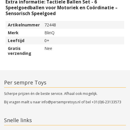
Extra informatie: Tactiele Ballen Set - 6
Speelgoedballen voor Motoriek en Coördinatie –
Sensorisch Speelgoed
Artikelnummer
72448
Merk
BlinQ
Leeftijd
0+
Gratis
Nee
verzending
Per sempre Toys
Scherpe prijzen én de beste service. Afhaal ook mogelijk.
Bij vragen mailt u naar
info@persempretoys.nl
of bel
+31(0)6-23133573
Snelle links