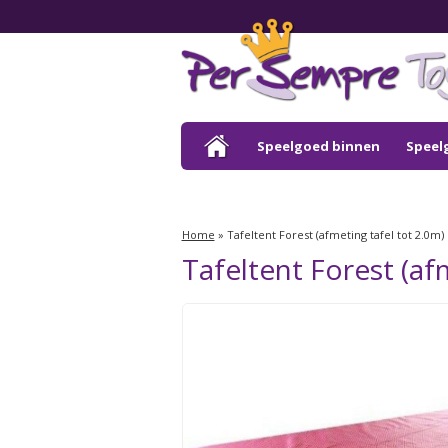
Speelgoed binnen
Speel
Outlet
Home
»
Tafeltent Forest (afmeting tafel tot 2.0m)
Tafeltent Forest (af