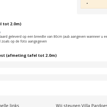
l tot 2.0m)
)
daard geleverd op een breedte van 80cm (aub aangeven wanneer u e
d zoals op de foto aangegeven
est (afmeting tafel tot 2.0m)
elle links
Wij steunen Villa Pardoe