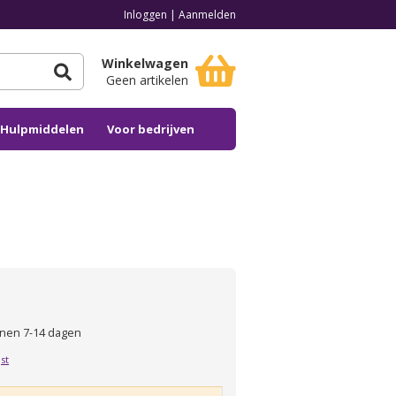
Inloggen
|
Aanmelden
Winkelwagen
Geen artikelen
n Hulpmiddelen
Voor bedrijven
nen 7-14 dagen
jst