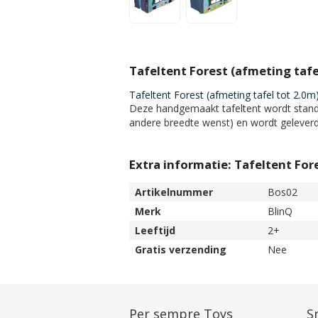
Tafeltent Forest (afmeting tafe
Tafeltent Forest (afmeting tafel tot 2.0m
Deze handgemaakt tafeltent wordt stan
andere breedte wenst) en wordt gelever
Extra informatie: Tafeltent For
Artikelnummer
Bos02
Merk
BlinQ
Leeftijd
2+
Gratis verzending
Nee
Per sempre Toys
Sn