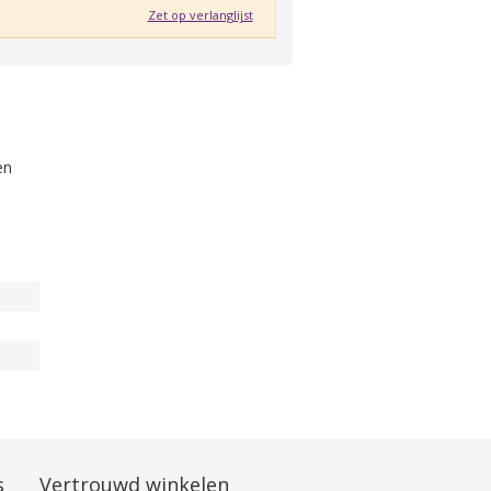
Zet op verlanglijst
en
s
Vertrouwd winkelen